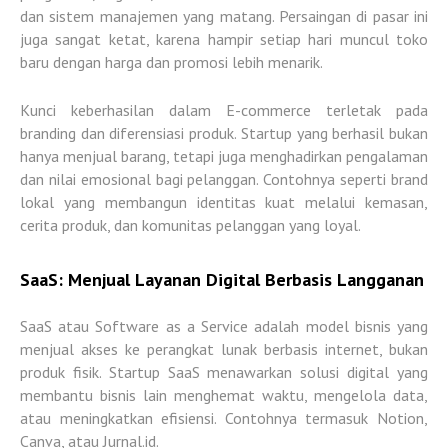
dan sistem manajemen yang matang. Persaingan di pasar ini
juga sangat ketat, karena hampir setiap hari muncul toko
baru dengan harga dan promosi lebih menarik.
Kunci keberhasilan dalam E-commerce terletak pada
branding dan diferensiasi produk
. Startup yang berhasil bukan
hanya menjual barang, tetapi juga menghadirkan pengalaman
dan nilai emosional bagi pelanggan. Contohnya seperti brand
lokal yang membangun identitas kuat melalui kemasan,
cerita produk, dan komunitas pelanggan yang loyal.
SaaS: Menjual Layanan Digital Berbasis Langganan
SaaS atau Software as a Service adalah model bisnis yang
menjual
akses ke perangkat lunak berbasis internet
, bukan
produk fisik. Startup SaaS menawarkan solusi digital yang
membantu bisnis lain menghemat waktu, mengelola data,
atau meningkatkan efisiensi. Contohnya termasuk Notion,
Canva, atau Jurnal.id.