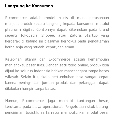
Langsung ke Konsumen
E-commerce adalah model bisnis di mana perusahaan
menjual produk secara langsung kepada konsumen melalui
platform digital. Contohnya dapat ditemukan pada brand
seperti Tokopedia, Shopee, atau Zalora. Startup yang
bergerak di bidang ini biasanya berfokus pada pengalaman
berbelanja yang mudah, cepat, dan aman.
Kelebihan utama dari E-commerce adalah
kemampuan
menjangkau pasar luas
. Dengan satu toko online, produk bisa
dijual ke seluruh Indonesia bahkan mancanegara tanpa batas
wilayah. Selain itu,
skala pertumbuhan bisa sangat cepat
karena peningkatan jumlah produk dan pelanggan dapat
dilakukan hampir tanpa batas.
Namun, E-commerce juga memiliki
tantangan besar
,
terutama pada biaya operasional. Pengelolaan stok barang,
pengiriman, logistik, serta retur membutuhkan modal besar