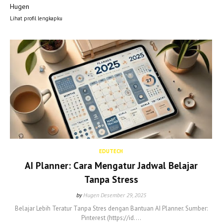
Hugen
Lihat profil lengkapku
EDUTECH
AI Planner: Cara Mengatur Jadwal Belajar
Tanpa Stress
by
Hugen
Desember 29, 2025
Belajar Lebih Teratur Tanpa Stres dengan Bantuan AI Planner. Sumber:
Pinterest (https://id.…