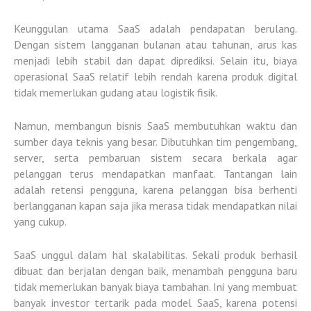
Keunggulan utama SaaS adalah
pendapatan berulang
.
Dengan sistem langganan bulanan atau tahunan, arus kas
menjadi lebih stabil dan dapat diprediksi. Selain itu, biaya
operasional SaaS relatif lebih rendah karena produk digital
tidak memerlukan gudang atau logistik fisik.
Namun, membangun bisnis SaaS membutuhkan
waktu dan
sumber daya teknis
yang besar. Dibutuhkan tim pengembang,
server, serta pembaruan sistem secara berkala agar
pelanggan terus mendapatkan manfaat. Tantangan lain
adalah
retensi pengguna
, karena pelanggan bisa berhenti
berlangganan kapan saja jika merasa tidak mendapatkan nilai
yang cukup.
SaaS unggul dalam hal
skalabilitas
. Sekali produk berhasil
dibuat dan berjalan dengan baik, menambah pengguna baru
tidak memerlukan banyak biaya tambahan. Ini yang membuat
banyak investor tertarik pada model SaaS, karena potensi