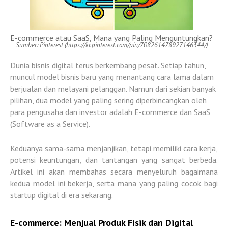
E-commerce atau SaaS, Mana yang Paling Menguntungkan?
Sumber: Pinterest (https://kr.pinterest.com/pin/708261478927146344/)
Dunia bisnis digital terus berkembang pesat. Setiap tahun,
muncul model bisnis baru yang menantang cara lama dalam
berjualan dan melayani pelanggan. Namun dari sekian banyak
pilihan, dua model yang paling sering diperbincangkan oleh
para pengusaha dan investor adalah
E-commerce
dan
SaaS
(Software as a Service)
.
Keduanya sama-sama menjanjikan, tetapi memiliki cara kerja,
potensi keuntungan, dan tantangan yang sangat berbeda.
Artikel ini akan membahas secara menyeluruh bagaimana
kedua model ini bekerja, serta mana yang paling cocok bagi
startup digital di era sekarang.
E-commerce: Menjual Produk Fisik dan Digital